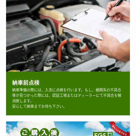
納車前点検
納車準備の際には、入念に点検を行います。もし、機関系の不具合
等が見つかった際には、認証工場またはディーラーにて不具合を解
消致します。
安心して納車までお待ち下さい。