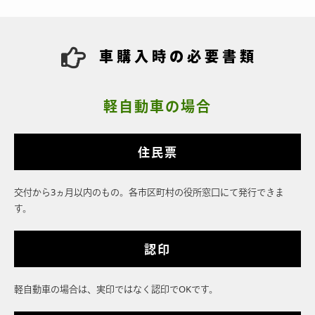
車購入時の必要書類
軽自動車の場合
住民票
交付から3ヵ月以内のもの。各市区町村の役所窓口にて発行できま
す。
認印
軽自動車の場合は、実印ではなく認印でOKです。