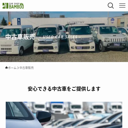
中古車販売
– USED CAR SALES –
ホーム
中古車販売
安心できる中古車をご提供します