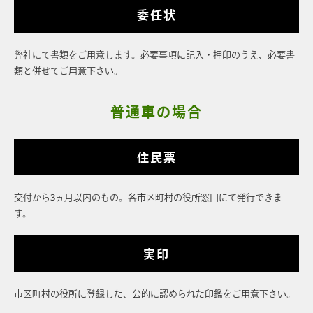
委任状
弊社にて書類をご用意します。必要事項に記入・押印のうえ、必要書
類と併せてご用意下さい。
普通車の場合
住民票
交付から3ヵ月以内のもの。各市区町村の役所窓口にて発行できま
す。
実印
市区町村の役所に登録した、公的に認められた印鑑をご用意下さい。