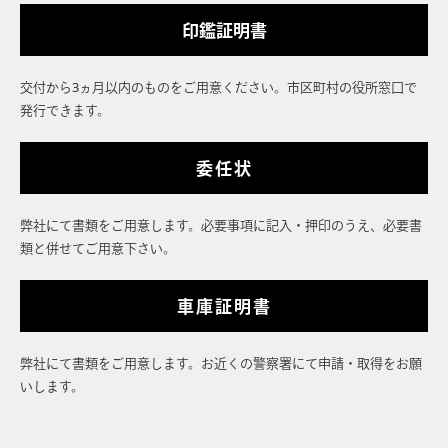
印鑑証明書
交付から3ヵ月以内のものをご用意ください。市区町村の役所窓口で
発行できます。
委任状
弊社にて書類をご用意します。必要事項に記入・押印のうえ、必要書
類と併せてご用意下さい。
車庫証明書
弊社にて書類をご用意します。お近くの警察署にて申請・取得をお願
いします。